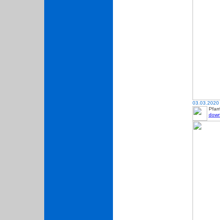
03.03.2020
Pfar
down